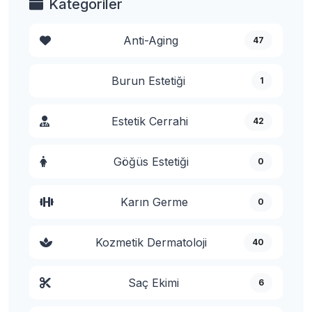
Kategoriler
Anti-Aging
47
Burun Estetiği
1
Estetik Cerrahi
42
Göğüs Estetiği
0
Karın Germe
0
Kozmetik Dermatoloji
40
Saç Ekimi
6