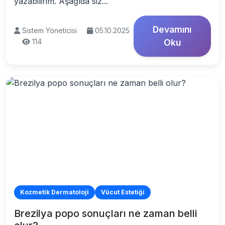
yazabilirim. Aşağıda siz...
Devamını
Sistem Yöneticisi
05.10.2025
114
Oku
Kozmetik Dermatoloji
Vücut Estetiği
Brezilya popo sonuçları ne zaman belli