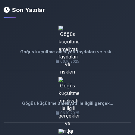
Son Yazılar
Göğüs küçültme ameliyatı faydaları ve risk...
06.10.2025
Göğüs küçültme ameliyatı ile ilgili gerçek...
06.10.2025