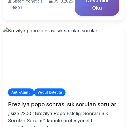
Devamını
Sistem Yöneticisi
05.10.2025
91
Oku
Anti-Aging
Vücut Estetiği
Brezilya popo sonrası sık sorulan sorular
, size 2200 "Brezilya Popo Estetiği Sonrası Sık
Sorulan Sorular" konulu profesyonel bir