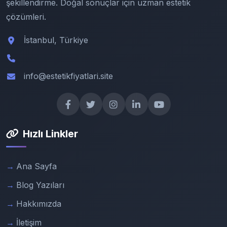
şekillendirme. Doğal sonuçlar için uzman estetik
çözümleri.
İstanbul, Türkiye
info@estetikfiyatlari.site
Hızlı Linkler
Ana Sayfa
Blog Yazıları
Hakkımızda
İletişim