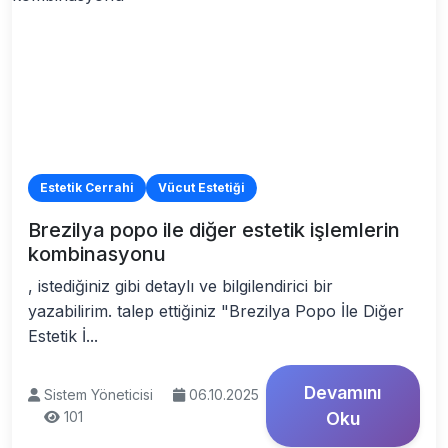
Estetik Cerrahi
Vücut Estetiği
Brezilya popo ile diğer estetik işlemlerin
kombinasyonu
, istediğiniz gibi detaylı ve bilgilendirici bir
yazabilirim. talep ettiğiniz "Brezilya Popo İle Diğer
Estetik İ...
Devamını
Sistem Yöneticisi
06.10.2025
101
Oku