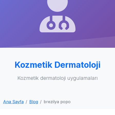
Kozmetik Dermatoloji
Kozmetik dermatoloji uygulamaları
Ana Sayfa
Blog
brezilya popo