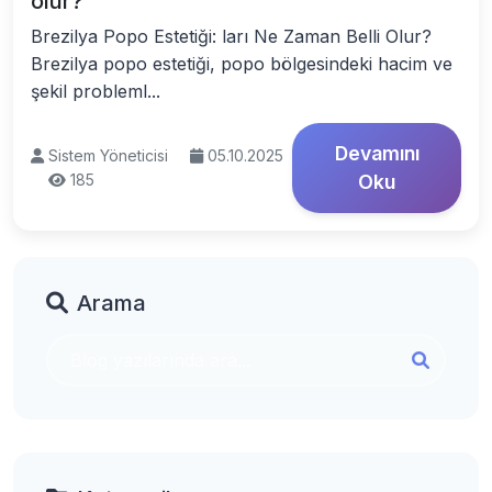
olur?
Brezilya Popo Estetiği: ları Ne Zaman Belli Olur?
Brezilya popo estetiği, popo bölgesindeki hacim ve
şekil probleml...
Devamını
Sistem Yöneticisi
05.10.2025
185
Oku
Arama