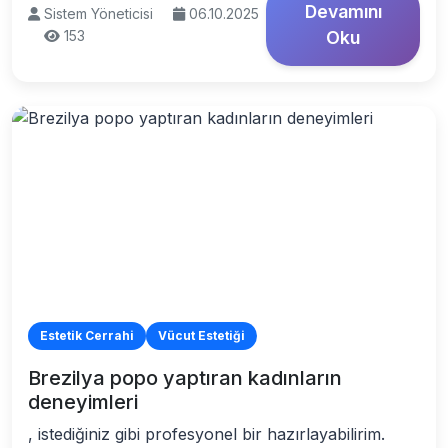
Devamını
Sistem Yöneticisi
06.10.2025
153
Oku
Estetik Cerrahi
Vücut Estetiği
Brezilya popo yaptıran kadınların
deneyimleri
, istediğiniz gibi profesyonel bir hazırlayabilirim.