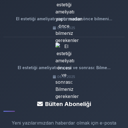
El estetiği ameliyatı yaptırmadan önce bilmeni...
06.10.2025
El estetiği ameliyatı öncesi ve sonrası: Bilme...
06.10.2025
Bülten Aboneliği
Yeni yazılarımızdan haberdar olmak için e-posta