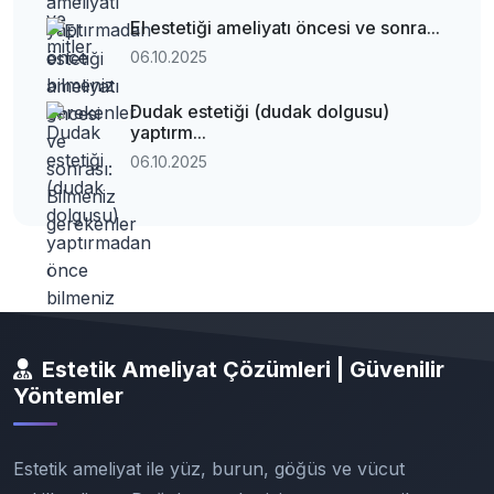
El estetiği ameliyatı öncesi ve sonra...
06.10.2025
Dudak estetiği (dudak dolgusu)
yaptırm...
06.10.2025
Estetik Ameliyat Çözümleri | Güvenilir
Yöntemler
Estetik ameliyat ile yüz, burun, göğüs ve vücut