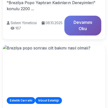
"Brezilya Popo Yaptıran Kadınların Deneyimleri"
konulu 2200 ...
Devamını
Sistem Yöneticisi
06.10.2025
167
Oku
Estetik Cerrahi
Vücut Estetiği