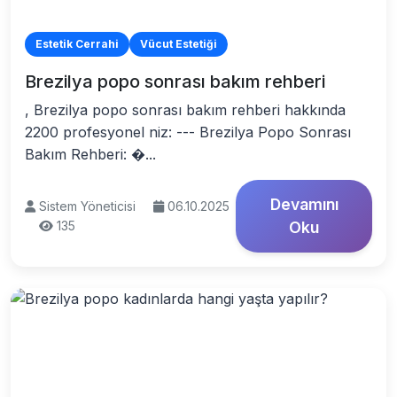
Estetik Cerrahi
Vücut Estetiği
Brezilya popo sonrası bakım rehberi
, Brezilya popo sonrası bakım rehberi hakkında
2200 profesyonel niz: --- Brezilya Popo Sonrası
Bakım Rehberi: �...
Devamını
Sistem Yöneticisi
06.10.2025
135
Oku