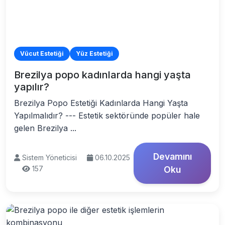
Vücut Estetiği
Yüz Estetiği
Brezilya popo kadınlarda hangi yaşta
yapılır?
Brezilya Popo Estetiği Kadınlarda Hangi Yaşta
Yapılmalıdır? --- Estetik sektöründe popüler hale
gelen Brezilya ...
Devamını
Sistem Yöneticisi
06.10.2025
157
Oku