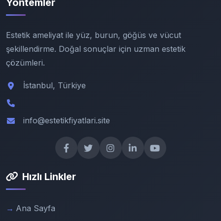
Yöntemler
Estetik ameliyat ile yüz, burun, göğüs ve vücut
şekillendirme. Doğal sonuçlar için uzman estetik
çözümleri.
İstanbul, Türkiye
info@estetikfiyatlari.site
Hızlı Linkler
Ana Sayfa