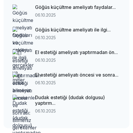
Göğüs küçültme ameliyatı faydalar...
06.10.2025
Göğüs küçültme ameliyatı ile ilgi...
06.10.2025
El estetiği ameliyatı yaptırmadan ön...
06.10.2025
El estetiği ameliyatı öncesi ve sonra...
06.10.2025
Dudak estetiği (dudak dolgusu)
yaptırm...
06.10.2025