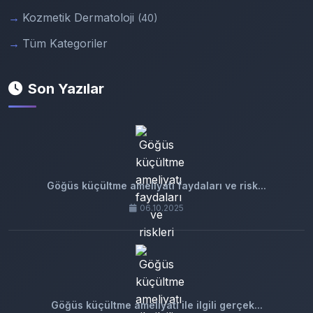
Kozmetik Dermatoloji
(40)
Tüm Kategoriler
Son Yazılar
Göğüs küçültme ameliyatı faydaları ve risk...
06.10.2025
Göğüs küçültme ameliyatı ile ilgili gerçek...