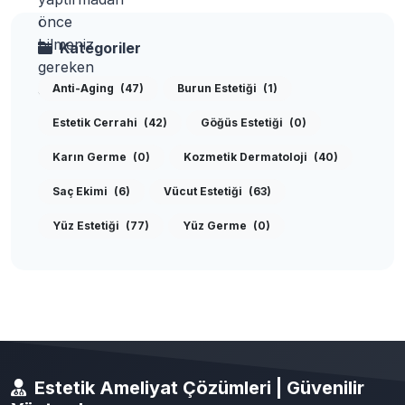
Kategoriler
Anti-Aging
(47)
Burun Estetiği
(1)
Estetik Cerrahi
(42)
Göğüs Estetiği
(0)
Karın Germe
(0)
Kozmetik Dermatoloji
(40)
Saç Ekimi
(6)
Vücut Estetiği
(63)
Yüz Estetiği
(77)
Yüz Germe
(0)
Estetik Ameliyat Çözümleri | Güvenilir