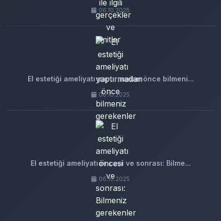
06.10.2025
El estetiği ameliyatı yaptırmadan önce bilmeni...
06.10.2025
El estetiği ameliyatı öncesi ve sonrası: Bilme...
06.10.2025