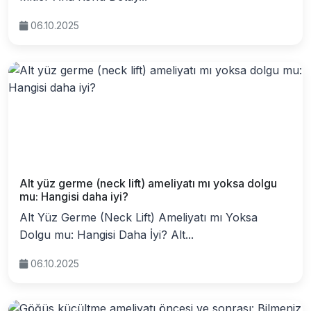
06.10.2025
Alt yüz germe (neck lift) ameliyatı mı yoksa dolgu
mu: Hangisi daha iyi?
Alt Yüz Germe (Neck Lift) Ameliyatı mı Yoksa
Dolgu mu: Hangisi Daha İyi? Alt...
06.10.2025