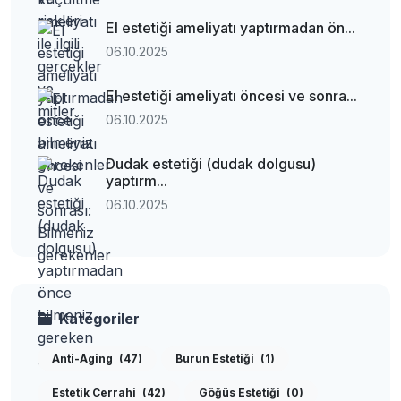
El estetiği ameliyatı yaptırmadan ön...
06.10.2025
El estetiği ameliyatı öncesi ve sonra...
06.10.2025
Dudak estetiği (dudak dolgusu)
yaptırm...
06.10.2025
Kategoriler
Anti-Aging
(47)
Burun Estetiği
(1)
Estetik Cerrahi
(42)
Göğüs Estetiği
(0)