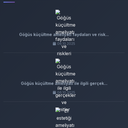
Göğüs küçültme ameliyatı faydaları ve risk...
06.10.2025
Göğüs küçültme ameliyatı ile ilgili gerçek...
06.10.2025