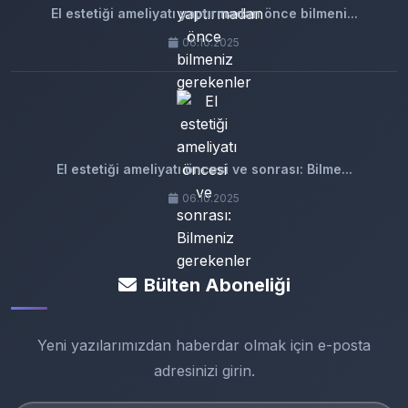
El estetiği ameliyatı yaptırmadan önce bilmeni...
06.10.2025
El estetiği ameliyatı öncesi ve sonrası: Bilme...
06.10.2025
Bülten Aboneliği
Yeni yazılarımızdan haberdar olmak için e-posta
adresinizi girin.