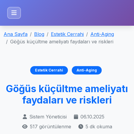
Ana Sayfa
Blog
Estetik Cerrahi
Anti-Aging
Göğüs küçültme ameliyatı faydaları ve riskleri
Estetik Cerrahi
Anti-Aging
Göğüs küçültme ameliyatı
faydaları ve riskleri
Sistem Yöneticisi
06.10.2025
517 görüntülenme
5 dk okuma