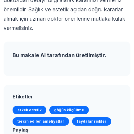
doktordan detaylı bilgi alarak kararınızı vermeniz
önemlidir. Sağlık ve estetik açıdan doğru kararlar
almak için uzman doktor önerilerine mutlaka kulak
vermelisiniz.
Bu makale AI tarafından üretilmiştir.
Etiketler
erkek estetik
göğüs küçültme
tercih edilen ameliyatlar
faydalar riskler
Paylaş