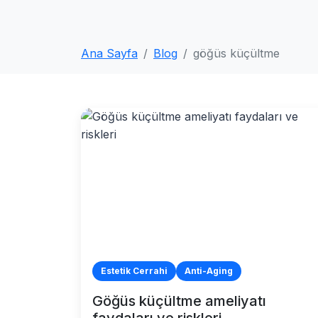
Ana Sayfa
Blog
göğüs küçültme
Estetik Cerrahi
Anti-Aging
Göğüs küçültme ameliyatı