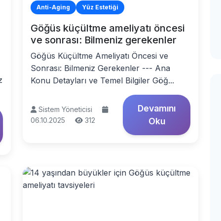
Anti-Aging
Yüz Estetiği
Göğüs küçültme ameliyatı öncesi
ve sonrası: Bilmeniz gerekenler
Göğüs Küçültme Ameliyatı Öncesi ve
Sonrası: Bilmeniz Gerekenler --- Ana
z
Konu Detayları ve Temel Bilgiler Göğ...
Devamını
Sistem Yöneticisi
06.10.2025
312
Oku