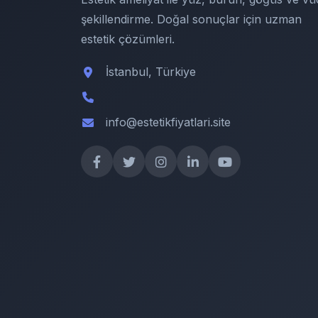
şekillendirme. Doğal sonuçlar için uzman
estetik çözümleri.
İstanbul, Türkiye
info@estetikfiyatlari.site