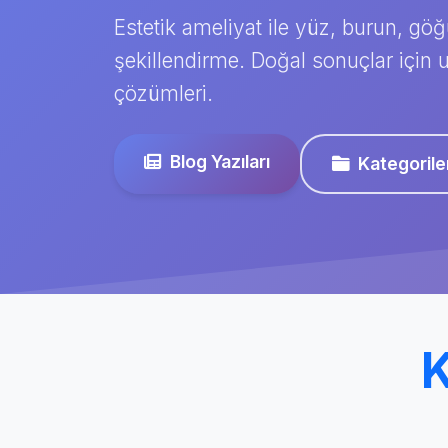
Estetik ameliyat ile yüz, burun, gö
şekillendirme. Doğal sonuçlar için 
çözümleri.
Blog Yazıları
Kategorile
K