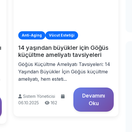
Anti-Aging
Vücut Estetiği
ı
14 yaşından büyükler için Göğüs
küçültme ameliyatı tavsiyeleri
Göğüs Küçültme Ameliyatı Tavsiyeleri: 14
Yaşından Büyükler İçin Göğüs küçültme
m
ameliyatı, hem esteti...
Devamını
Sistem Yöneticisi
06.10.2025
162
Oku