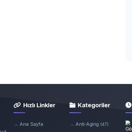
Hızlı Linkler
Kategoriler
Ana Sayfa
Anti-Aging
(47)
cut