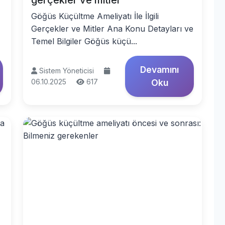
gerçekler ve mitler
Göğüs Küçültme Ameliyatı İle İlgili
Gerçekler ve Mitler Ana Konu Detayları ve
Temel Bilgiler Göğüs küçü...
Devamını
Sistem Yöneticisi
06.10.2025
617
Oku