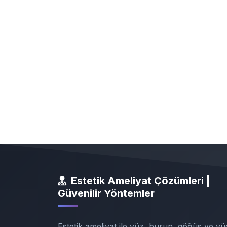
Estetik Ameliyat Çözümleri |
Güvenilir Yöntemler
Estetik ameliyat ile yüz, burun, göğüs ve vü