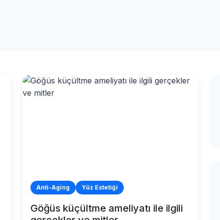
Anti-Aging
Yüz Estetiği
Göğüs küçültme ameliyatı ile ilgili