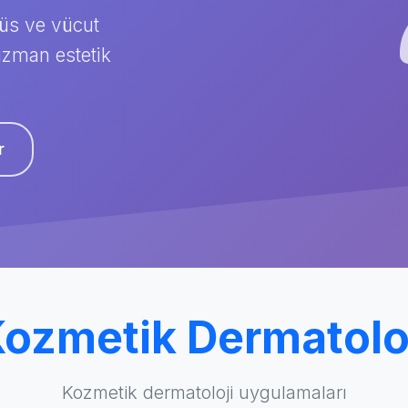
ğüs ve vücut
uzman estetik
r
ozmetik Dermatolo
Kozmetik dermatoloji uygulamaları