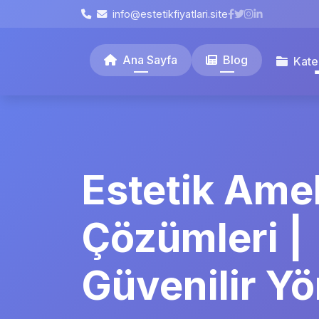
info@estetikfiyatlari.site
Ana Sayfa
Blog
Kate
Estetik Amel
Çözümleri |
Güvenilir Y