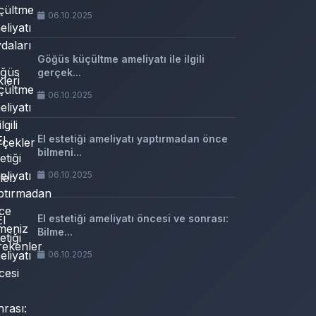
06.10.2025
Göğüs küçültme ameliyatı ile ilgili
gerçek...
06.10.2025
El estetiği ameliyatı yaptırmadan önce
bilmeni...
06.10.2025
El estetiği ameliyatı öncesi ve sonrası:
Bilme...
06.10.2025