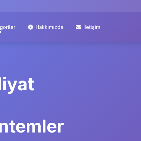
goriler
Hakkımızda
İletişim
iyat
öntemler