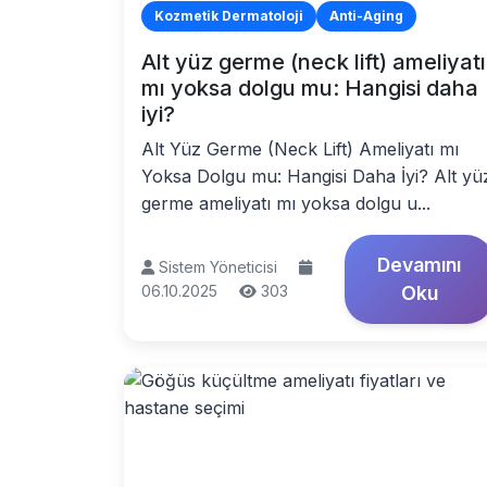
Kozmetik Dermatoloji
Anti-Aging
Alt yüz germe (neck lift) ameliyatı
mı yoksa dolgu mu: Hangisi daha
iyi?
Alt Yüz Germe (Neck Lift) Ameliyatı mı
Yoksa Dolgu mu: Hangisi Daha İyi? Alt yü
germe ameliyatı mı yoksa dolgu u...
Devamını
Sistem Yöneticisi
06.10.2025
303
Oku