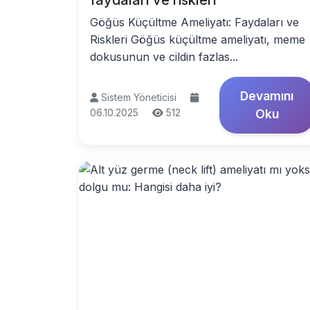
faydaları ve riskleri
Göğüs Küçültme Ameliyatı: Faydaları ve
Riskleri Göğüs küçültme ameliyatı, meme
dokusunun ve cildin fazlas...
Devamını
Sistem Yöneticisi
06.10.2025
512
Oku