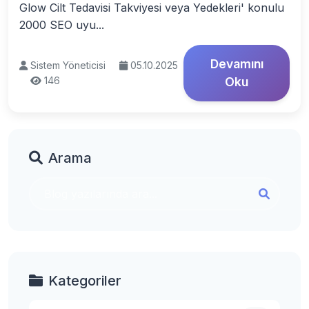
Glow Cilt Tedavisi Takviyesi veya Yedekleri' konulu
2000 SEO uyu...
Devamını
Sistem Yöneticisi
05.10.2025
146
Oku
Arama
Kategoriler