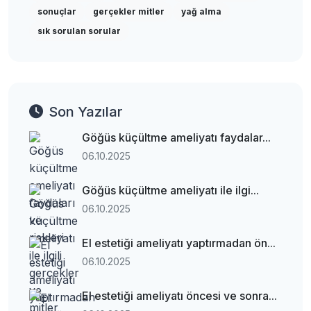
sonuçlar
gerçekler mitler
yağ alma
sık sorulan sorular
Son Yazılar
Göğüs küçültme ameliyatı faydalar...
06.10.2025
Göğüs küçültme ameliyatı ile ilgi...
06.10.2025
El estetiği ameliyatı yaptırmadan ön...
06.10.2025
El estetiği ameliyatı öncesi ve sonra...