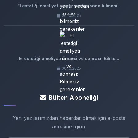
El estetiği ameliyatı yaptırmadan önce bilmeni...
06.10.2025
El estetiği ameliyatı öncesi ve sonrası: Bilme...
06.10.2025
Bülten Aboneliği
Yeni yazılarımızdan haberdar olmak için e-posta
adresinizi girin.