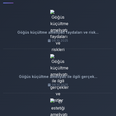
Göğüs küçültme ameliyatı faydaları ve risk...
06.10.2025
Göğüs küçültme ameliyatı ile ilgili gerçek...
06.10.2025