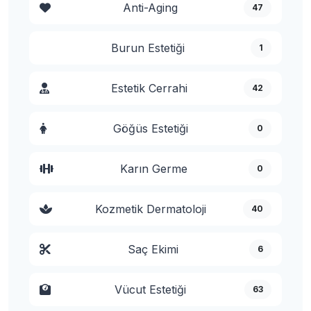
Anti-Aging
47
Burun Estetiği
1
Estetik Cerrahi
42
Göğüs Estetiği
0
Karın Germe
0
Kozmetik Dermatoloji
40
Saç Ekimi
6
Vücut Estetiği
63