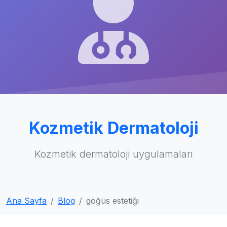
Kozmetik Dermatoloji
Kozmetik dermatoloji uygulamaları
Ana Sayfa
Blog
göğüs estetiği