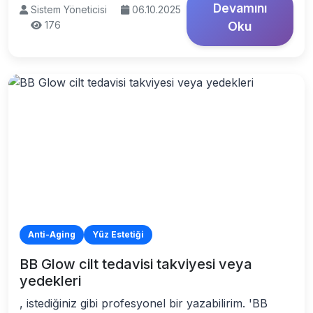
Devamını
Sistem Yöneticisi
06.10.2025
176
Oku
Anti-Aging
Yüz Estetiği
BB Glow cilt tedavisi takviyesi veya
yedekleri
, istediğiniz gibi profesyonel bir yazabilirim. 'BB