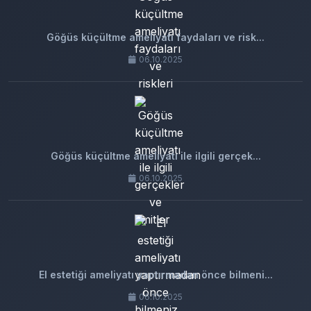
Göğüs küçültme ameliyatı faydaları ve risk...
06.10.2025
Göğüs küçültme ameliyatı ile ilgili gerçek...
06.10.2025
El estetiği ameliyatı yaptırmadan önce bilmeni...
06.10.2025