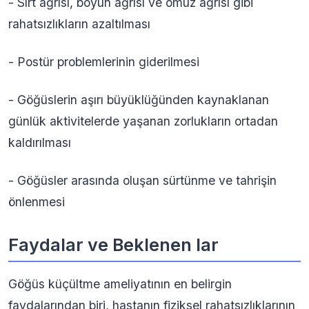
- Sırt ağrısı, boyun ağrısı ve omuz ağrısı gibi
rahatsızlıkların azaltılması
- Postür problemlerinin giderilmesi
- Göğüslerin aşırı büyüklüğünden kaynaklanan
günlük aktivitelerde yaşanan zorlukların ortadan
kaldırılması
- Göğüsler arasında oluşan sürtünme ve tahrişin
önlenmesi
Faydalar ve Beklenen lar
Göğüs küçültme ameliyatının en belirgin
faydalarından biri, hastanın fiziksel rahatsızlıklarının