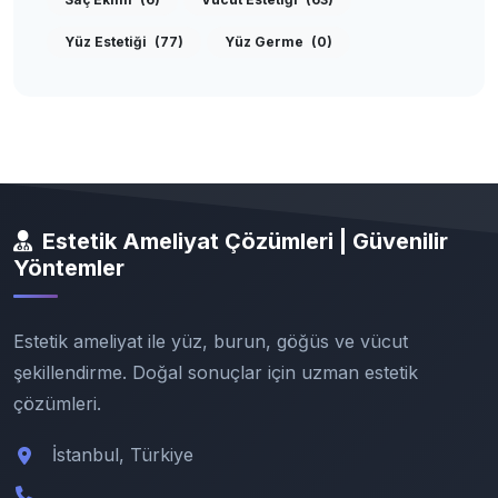
Yüz Estetiği
(77)
Yüz Germe
(0)
Estetik Ameliyat Çözümleri | Güvenilir
Yöntemler
Estetik ameliyat ile yüz, burun, göğüs ve vücut
şekillendirme. Doğal sonuçlar için uzman estetik
çözümleri.
İstanbul, Türkiye