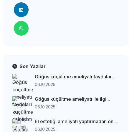
Son Yazılar
Göğüs küçültme ameliyatı faydalar...
06.10.2025
Göğüs küçültme ameliyatı ile ilgi...
06.10.2025
El estetiği ameliyatı yaptırmadan ön...
06.10.2025