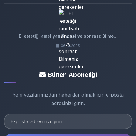
El estetiği ameliyatı öncesi ve sonrası: Bilme...
06.10.2025
Bülten Aboneliği
Yeni yazılarımızdan haberdar olmak için e-posta
adresinizi girin.