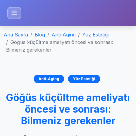
Ana Sayfa
Blog
Anti-Aging
Yüz Estetiği
Göğüs küçültme ameliyatı öncesi ve sonrası:
Bilmeniz gerekenler
Anti-Aging
Yüz Estetiği
Göğüs küçültme ameliyatı
öncesi ve sonrası:
Bilmeniz gerekenler