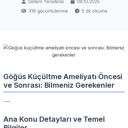
Sistem Yöneticisi
06.10.2025
316 görüntülenme
5 dk okuma
Göğüs Küçültme Ameliyatı Öncesi
ve Sonrası: Bilmeniz Gerekenler
---
Ana Konu Detayları ve Temel
Bilgiler