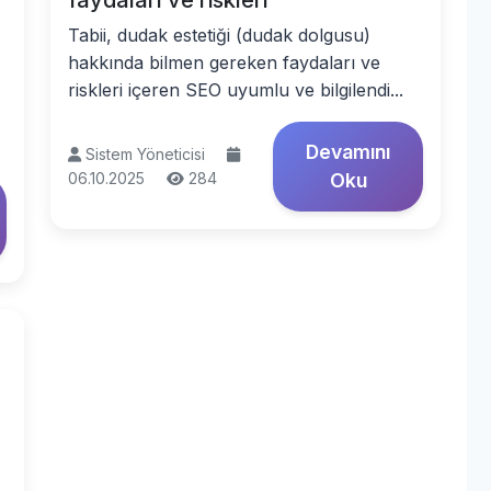
faydaları ve riskleri
Tabii, dudak estetiği (dudak dolgusu)
hakkında bilmen gereken faydaları ve
riskleri içeren SEO uyumlu ve bilgilendi...
Devamını
Sistem Yöneticisi
06.10.2025
284
Oku