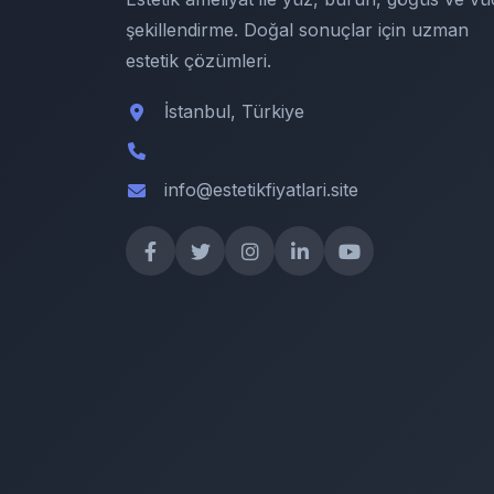
şekillendirme. Doğal sonuçlar için uzman
estetik çözümleri.
İstanbul, Türkiye
info@estetikfiyatlari.site