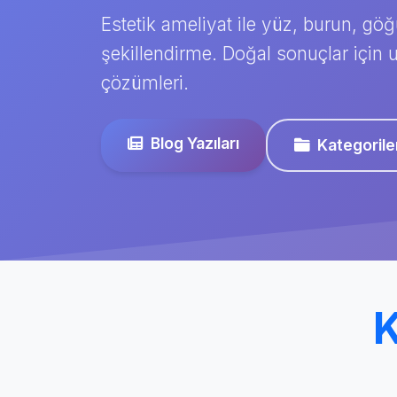
Estetik ameliyat ile yüz, burun, gö
şekillendirme. Doğal sonuçlar için 
çözümleri.
Blog Yazıları
Kategorile
K