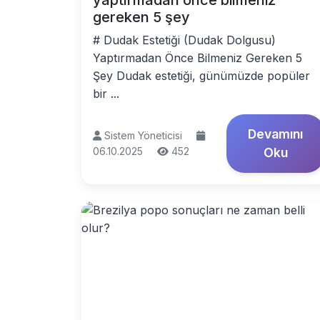
yaptırmadan önce bilmeniz
gereken 5 şey
# Dudak Estetiği (Dudak Dolgusu)
Yaptırmadan Önce Bilmeniz Gereken 5
Şey Dudak estetiği, günümüzde popüler
bir ...
Devamını
Sistem Yöneticisi
06.10.2025
452
Oku