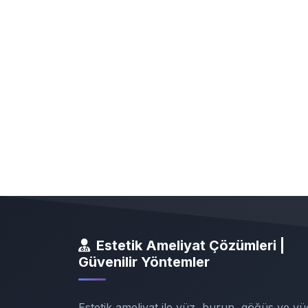
Estetik Ameliyat Çözümleri |
Güvenilir Yöntemler
Estetik ameliyat ile yüz, burun, göğüs ve vü