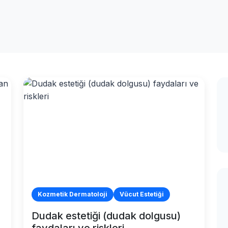
Kozmetik Dermatoloji
Vücut Estetiği
Dudak estetiği (dudak dolgusu)