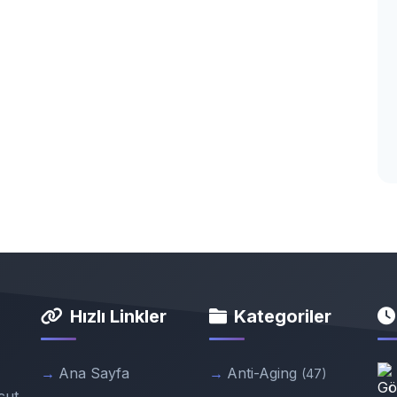
Hızlı Linkler
Kategoriler
Ana Sayfa
Anti-Aging
(47)
cut