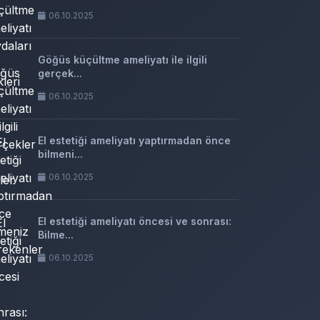
06.10.2025
Göğüs küçültme ameliyatı ile ilgili
gerçek...
06.10.2025
El estetiği ameliyatı yaptırmadan önce
bilmeni...
06.10.2025
El estetiği ameliyatı öncesi ve sonrası:
Bilme...
06.10.2025