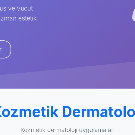
ğüs ve vücut
uzman estetik
r
ozmetik Dermatolo
Kozmetik dermatoloji uygulamaları