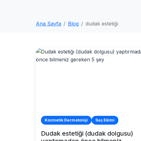
Ana Sayfa
Blog
dudak estetiği
Kozmetik Dermatoloji
Saç Ekimi
Dudak estetiği (dudak dolgusu)