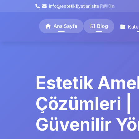
info@estetikfiyatlari.site
Ana Sayfa
Blog
Kate
Estetik Amel
Çözümleri |
Güvenilir Y