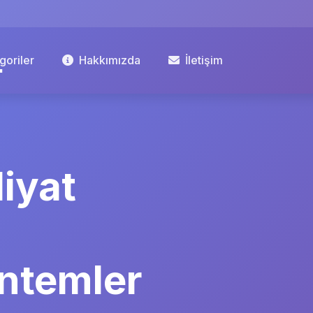
goriler
Hakkımızda
İletişim
iyat
öntemler