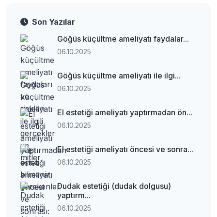
Son Yazılar
Göğüs küçültme ameliyatı faydalar...
06.10.2025
Göğüs küçültme ameliyatı ile ilgi...
06.10.2025
El estetiği ameliyatı yaptırmadan ön...
06.10.2025
El estetiği ameliyatı öncesi ve sonra...
06.10.2025
Dudak estetiği (dudak dolgusu)
yaptırm...
06.10.2025