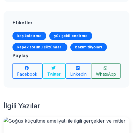
Etiketler
kaş kaldırma
yüz şekillendirme
kepek sorunu çözümleri
bakım tüyoları
Paylaş
Facebook
Twitter
LinkedIn
WhatsApp
İlgili Yazılar