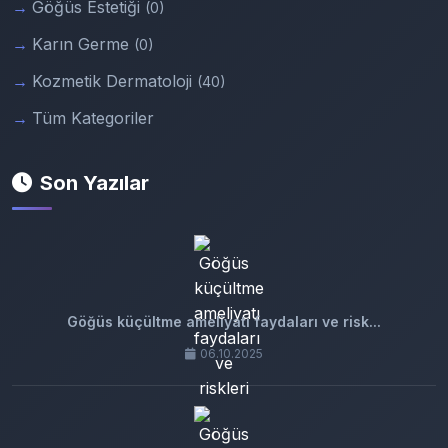
Göğüs Estetiği
(0)
Karın Germe
(0)
Kozmetik Dermatoloji
(40)
Tüm Kategoriler
Son Yazılar
Göğüs küçültme ameliyatı faydaları ve risk...
06.10.2025