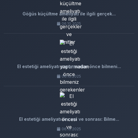
Göğüs küçültme ameliyatı ile ilgili gerçek...
06.10.2025
El estetiği ameliyatı yaptırmadan önce bilmeni...
06.10.2025
El estetiği ameliyatı öncesi ve sonrası: Bilme...
06.10.2025