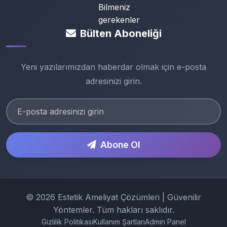
Bülten Aboneliği
Yeni yazılarımızdan haberdar olmak için e-posta
adresinizi girin.
Abone Ol
© 2026 Estetik Ameliyat Çözümleri | Güvenilir
Yöntemler. Tüm hakları saklıdır.
Gizlilik Politikası
Kullanım Şartları
Admin Panel