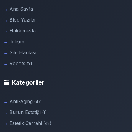
Ana Sayfa
Blog Yazıları
Hakkımızda
İletişim
Site Haritası
Robots.txt
Kategoriler
Anti-Aging
(47)
Burun Estetiği
(1)
Estetik Cerrahi
(42)