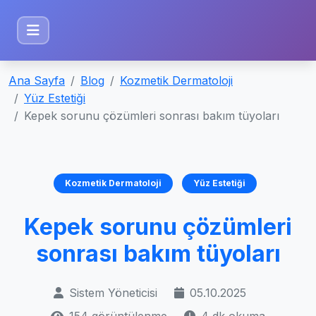
Ana Sayfa
Blog
Kozmetik Dermatoloji
Yüz Estetiği
Kepek sorunu çözümleri sonrası bakım tüyoları
Kozmetik Dermatoloji
Yüz Estetiği
Kepek sorunu çözümleri
sonrası bakım tüyoları
Sistem Yöneticisi
05.10.2025