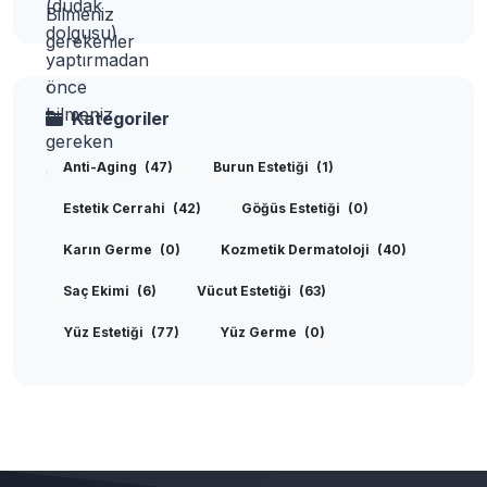
Kategoriler
Anti-Aging
(47)
Burun Estetiği
(1)
Estetik Cerrahi
(42)
Göğüs Estetiği
(0)
Karın Germe
(0)
Kozmetik Dermatoloji
(40)
Saç Ekimi
(6)
Vücut Estetiği
(63)
Yüz Estetiği
(77)
Yüz Germe
(0)