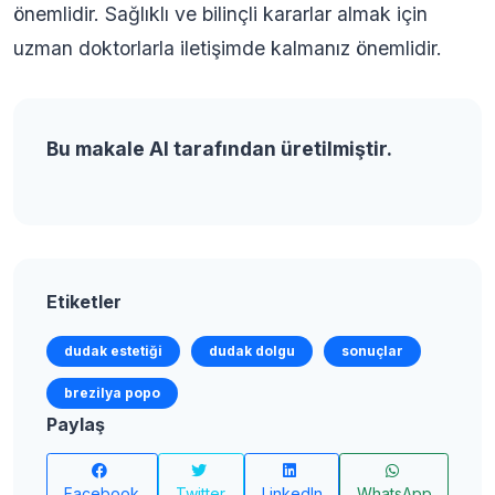
önemlidir. Sağlıklı ve bilinçli kararlar almak için
uzman doktorlarla iletişimde kalmanız önemlidir.
Bu makale AI tarafından üretilmiştir.
Etiketler
dudak estetiği
dudak dolgu
sonuçlar
brezilya popo
Paylaş
Facebook
Twitter
LinkedIn
WhatsApp