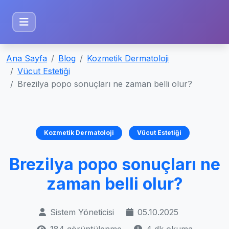
Ana Sayfa
Blog
Kozmetik Dermatoloji
Vücut Estetiği
Brezilya popo sonuçları ne zaman belli olur?
Kozmetik Dermatoloji
Vücut Estetiği
Brezilya popo sonuçları ne
zaman belli olur?
Sistem Yöneticisi
05.10.2025