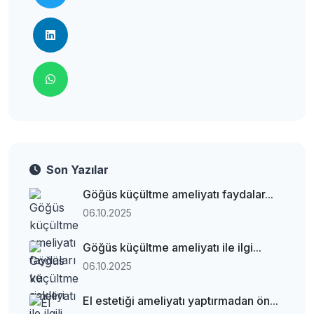
Son Yazılar
Göğüs küçültme ameliyatı faydalar...
06.10.2025
Göğüs küçültme ameliyatı ile ilgi...
06.10.2025
El estetiği ameliyatı yaptırmadan ön...