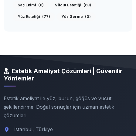
Saç Ekimi
(6)
Vücut Estetiği
(63)
Yüz Estetiği
(77)
Yüz Germe
(0)
Estetik Ameliyat Çözümleri | Güvenilir
Yöntemler
Estetik ameliyat ile yüz, burun, göğüs ve vücut
şekillendirme. Doğal sonuçlar için uzman estetik
çözümleri.
İstanbul, Türkiye