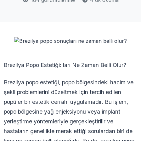
184 görüntülenme
4 dk okuma
Brezilya Popo Estetiği: ları Ne Zaman Belli Olur?
Brezilya popo estetiği, popo bölgesindeki hacim ve
şekil problemlerini düzeltmek için tercih edilen
popüler bir estetik cerrahi uygulamadır. Bu işlem,
popo bölgesine yağ enjeksiyonu veya implant
yerleştirme yöntemleriyle gerçekleştirilir ve
hastaların genellikle merak ettiği sorulardan biri de
ların ne zaman belli olacağıdır. Bu de, brezilya popo