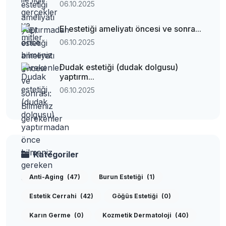
06.10.2025
El estetiği ameliyatı öncesi ve sonra...
06.10.2025
Dudak estetiği (dudak dolgusu)
yaptırm...
06.10.2025
Kategoriler
Anti-Aging
(47)
Burun Estetiği
(1)
Estetik Cerrahi
(42)
Göğüs Estetiği
(0)
Karın Germe
(0)
Kozmetik Dermatoloji
(40)