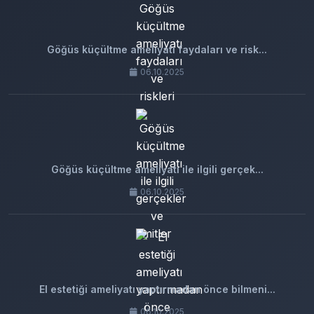
Göğüs küçültme ameliyatı faydaları ve risk...
06.10.2025
Göğüs küçültme ameliyatı ile ilgili gerçek...
06.10.2025
El estetiği ameliyatı yaptırmadan önce bilmeni...
06.10.2025