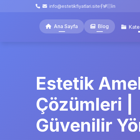
info@estetikfiyatlari.site
Ana Sayfa
Blog
Kate
Estetik Amel
Çözümleri |
Güvenilir Y