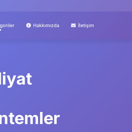
goriler
Hakkımızda
İletişim
iyat
öntemler