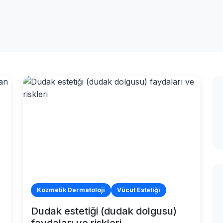
Kozmetik Dermatoloji
Vücut Estetiği
Dudak estetiği (dudak dolgusu)