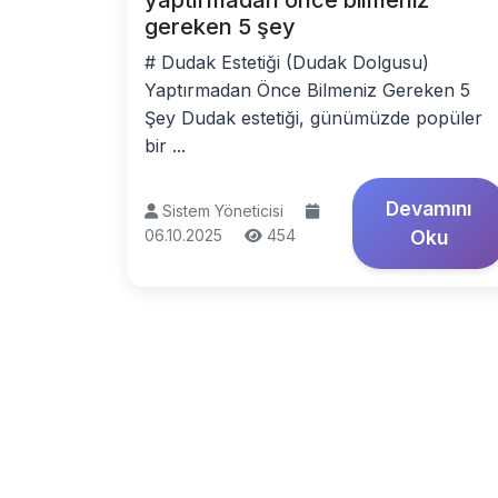
yaptırmadan önce bilmeniz
gereken 5 şey
# Dudak Estetiği (Dudak Dolgusu)
Yaptırmadan Önce Bilmeniz Gereken 5
Şey Dudak estetiği, günümüzde popüler
bir ...
Devamını
Sistem Yöneticisi
06.10.2025
454
Oku