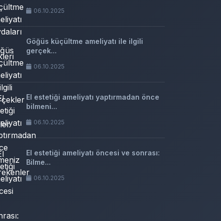
06.10.2025
Göğüs küçültme ameliyatı ile ilgili
gerçek...
06.10.2025
El estetiği ameliyatı yaptırmadan önce
bilmeni...
06.10.2025
El estetiği ameliyatı öncesi ve sonrası:
Bilme...
06.10.2025