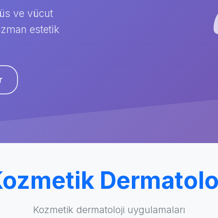
ğüs ve vücut
uzman estetik
r
ozmetik Dermatolo
Kozmetik dermatoloji uygulamaları