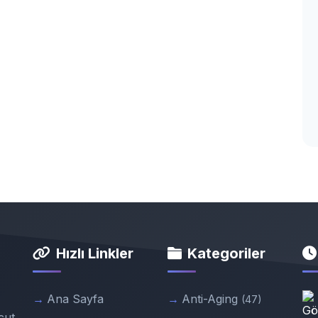
Hızlı Linkler
Kategoriler
Ana Sayfa
Anti-Aging
(47)
cut