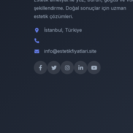
şekillendirme. Doğal sonuçlar için uzman
estetik çözümleri.
İstanbul, Türkiye
info@estetikfiyatlari.site