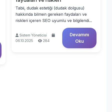
faydaları ve riskleri
Tabii, dudak estetiği (dudak dolgusu)
hakkında bilmen gereken faydaları ve
riskleri içeren SEO uyumlu ve bilgilendi...
Devamını
Sistem Yöneticisi
06.10.2025
284
Oku