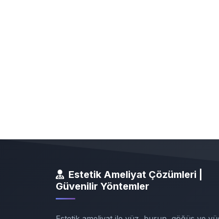
Estetik Ameliyat Çözümleri |
Güvenilir Yöntemler
Estetik ameliyat ile yüz, burun, göğüs ve vü