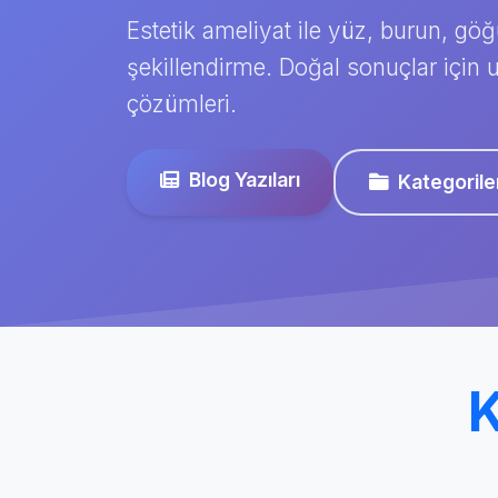
Estetik ameliyat ile yüz, burun, gö
şekillendirme. Doğal sonuçlar için 
çözümleri.
Blog Yazıları
Kategorile
K