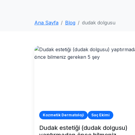
Ana Sayfa
Blog
dudak dolgusu
Kozmetik Dermatoloji
Saç Ekimi
Dudak estetiği (dudak dolgusu)